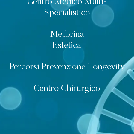
Centro Medico Multi-
Specialistico
Medicina
Estetica
Percorsi Prevenzione Longevity
Centro Chirurgico