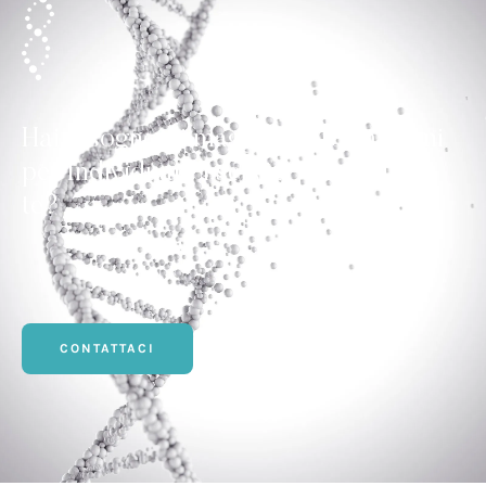
Hai bisogno di maggiori informazioni
per Individuare i servizi più adatti a
te?
CONTATTACI