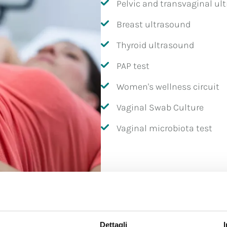
Pelvic and transvaginal ul
Breast ultrasound
Thyroid ultrasound
PAP test
Women's wellness circuit
Vaginal Swab Culture
Vaginal microbiota test
Dettagli