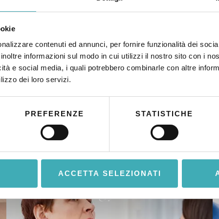
ookie
nalizzare contenuti ed annunci, per fornire funzionalità dei socia
inoltre informazioni sul modo in cui utilizzi il nostro sito con i n
icità e social media, i quali potrebbero combinarle con altre inform
lizzo dei loro servizi.
PREFERENZE
STATISTICHE
Other services
ACCETTA SELEZIONATI
MULTI-SPECIALIST MEDICAL CENTER
Endocrinology