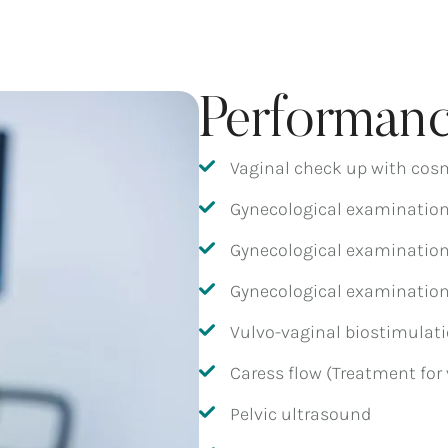
Performan
Vaginal check up with cosm
Gynecological examinatio
Gynecological examination
Gynecological examination 
Vulvo-vaginal biostimulat
Caress flow (Treatment for
Pelvic ultrasound