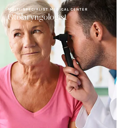
MULTI-SPECIALIST MEDICAL CENTER
Otolaryngologist