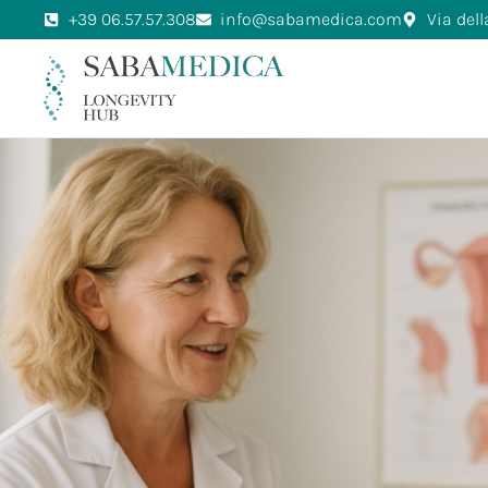
+39 06.57.57.308
info@sabamedica.com
Via del