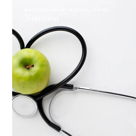
MULTI-SPECIALIST MEDICAL CENTER
Nutrition