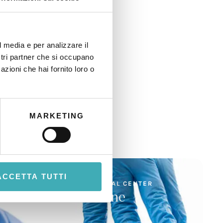
l media e per analizzare il
ostri partner che si occupano
azioni che hai fornito loro o
MARKETING
ACCETTA TUTTI
MULTI-SPECIALIST MEDICAL CENTER
Vascular Medicine