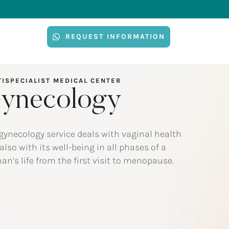
REQUEST INFORMATION
ISPECIALIST MEDICAL CENTER
ynecology
gynecology service deals with vaginal health
also with its well-being in all phases of a
n’s life from the first visit to menopause.